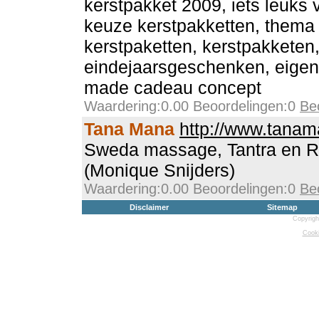
kerstpakket 2009, iets leuks 
keuze kerstpakketten, thema 
kerstpaketten, kerstpakketen
eindejaarsgeschenken, eigen
made cadeau concept
Waardering:0.00 Beoordelingen:0
Be
Tana Mana
http://www.tanam
Sweda massage, Tantra en Rei
(Monique Snijders)
Waardering:0.00 Beoordelingen:0
Be
Disclaimer
Sitemap
Copyrigh
Cooki