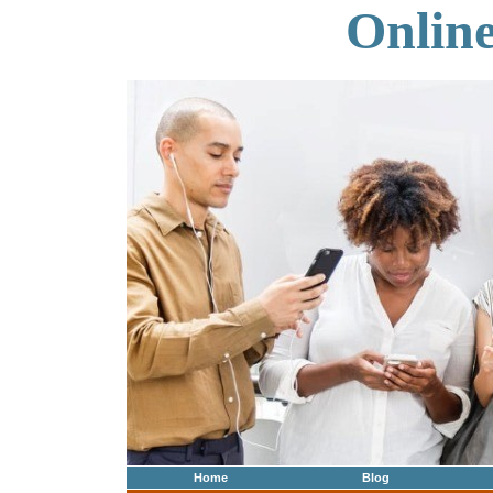
Onlin
Home
Blog