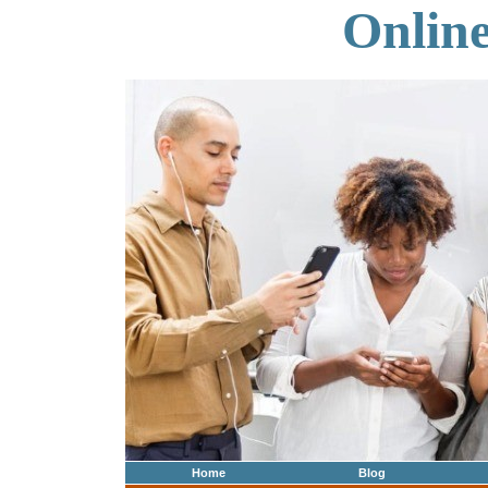
Onlin
Home
Blog