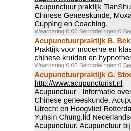
Acupunctuur praktijk TianShu
Chinese Geneeskunde, Moxa,
Cupping en Coaching.
Waardering:0.00 Beoordelingen:0
Be
Acupunctuurpraktijk B. Bek
Praktijk voor moderne en kla
chinese kruiden en hypnothe
Waardering:0.00 Beoordelingen:0
Be
Acupunctuurpraktijk G. Sto
http://www.acupuncturist.nl
Acupunctuur - Informatie ove
Chinese geneeskunde. Acupun
Utrecht en Hoogvliet Rotterd
Yuhsin Chung,lid Nederlands
Acupunctuur. Acupunctuur bi