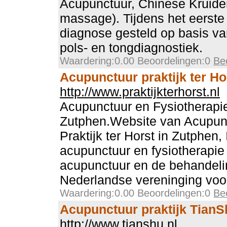
Acupunctuur, Chinese Kruide
massage). Tijdens het eerste
diagnose gesteld op basis va
pols- en tongdiagnostiek.
Waardering:0.00 Beoordelingen:0
Be
Acupunctuur praktijk ter Ho
http://www.praktijkterhorst.nl
Acupunctuur en Fysiotherapie 
Zutphen.Website van Acupunc
Praktijk ter Horst in Zutphen,
acupunctuur en fysiotherapie 
acupunctuur en de behandelin
Nederlandse vereninging voo
Waardering:0.00 Beoordelingen:0
Be
Acupunctuur praktijk TianS
http://www.tianshu.nl