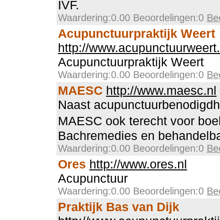
IVF.
Waardering:0.00 Beoordelingen:0
Be
Acupunctuurpraktijk Weert
http://www.acupunctuurweert.
Acupunctuurpraktijk Weert
Waardering:0.00 Beoordelingen:0
Be
MAESC
http://www.maesc.nl
Naast acupunctuurbenodigdhe
MAESC ook terecht voor boek
Bachremedies en behandelb
Waardering:0.00 Beoordelingen:0
Be
Ores
http://www.ores.nl
Acupunctuur
Waardering:0.00 Beoordelingen:0
Be
Praktijk Bas van Dijk