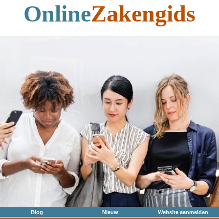
Online
Zakengids
Blog
Nieuw
Website aanmelden