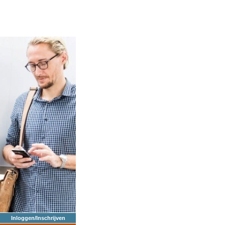
Inloggen/Inschrijven