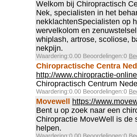
Welkom bij Chiropractisch C
Nek, specialisten in het beh
nekklachtenSpecialisten op h
wervelkolom en zenuwstelsel, 
whiplash, artrose, scoliose,
nekpijn.
Waardering:0.00 Beoordelingen:0
Be
Chiropractische Centra Ned
http://www.chiropractie-online
Chiropractisch Centrum Nede
Waardering:0.00 Beoordelingen:0
Be
Movewell
https://www.movewe
Bent u op zoek naar een chir
Chiropractie MoveWell is de s
helpen.
Waardering:0.00 Beoordelingen:0
Be