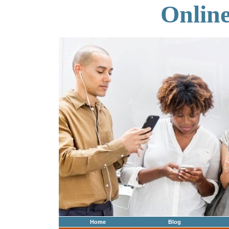
Onlin
Home
Blog