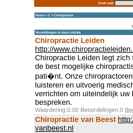
Zoek naar:
Home
»
C
»
Chiropractie
Vermeldingen in deze rubriek
Chiropractie Leiden
http://www.chiropractieleiden.
Chiropractie Leiden legt zich
de best mogelijke chiropract
pati�nt. Onze chiropractoren
luisteren en uitvoerig medisc
verrichten om uiteindelijk u
bespreken.
Waardering:0.00 Beoordelingen:0
Be
Chiropractie van Beest
http
vanbeest.nl