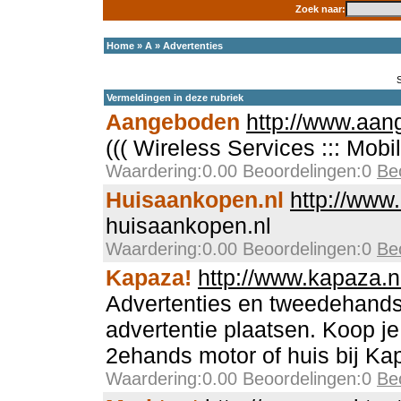
Zoek naar:
Home
»
A
»
Advertenties
Vermeldingen in deze rubriek
Aangeboden
http://www.aan
((( Wireless Services ::: Mob
Waardering:0.00 Beoordelingen:0
Be
Huisaankopen.nl
http://www
huisaankopen.nl
Waardering:0.00 Beoordelingen:0
Be
Kapaza!
http://www.kapaza.n
Advertenties en tweedehands
advertentie plaatsen. Koop j
2ehands motor of huis bij Ka
Waardering:0.00 Beoordelingen:0
Be