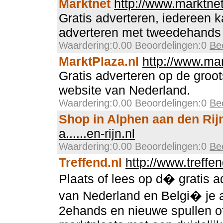
Marktnet
http://www.marktnet
Gratis adverteren, iedereen k
adverteren met tweedehands 
Waardering:0.00 Beoordelingen:0
Be
MarktPlaza.nl
http://www.mar
Gratis adverteren op de groot
website van Nederland.
Waardering:0.00 Beoordelingen:0
Be
Shop in Alphen aan den Rij
a......en-rijn.nl
Waardering:0.00 Beoordelingen:0
Be
Treffend.nl
http://www.treffen
Plaats of lees op d� gratis a
van Nederland en Belgi� je 
2ehands en nieuwe spullen o