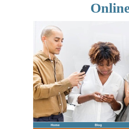
Onlin
Home
Blog