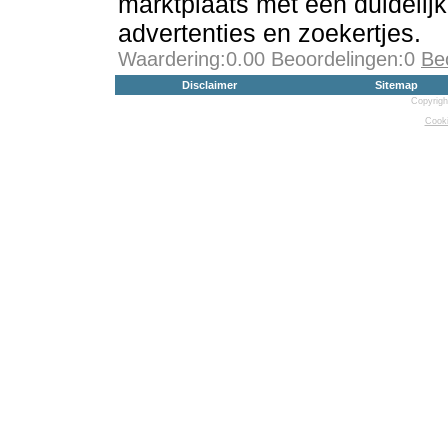
marktplaats met een duidelijk
advertenties en zoekertjes.
Waardering:0.00 Beoordelingen:0
Be
Disclaimer
Sitemap
Copyrigh
Cooki