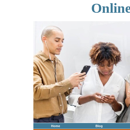
Onlin
Home
Blog