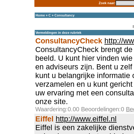
Zoek naar:
Home
»
C
»
Consultancy
Vermeldingen in deze rubriek
ConsultancyCheck
http://w
ConsultancyCheck brengt de 
beeld. U kunt hier vinden wie
en adviseurs zijn. Bent u zel
kunt u belangrijke informatie 
verzamelen en u kunt gerich
uw ervaring met een consultan
onze site.
Waardering:0.00 Beoordelingen:0
Be
Eiffel
http://www.eiffel.nl
Eiffel is een zakelijke dienst