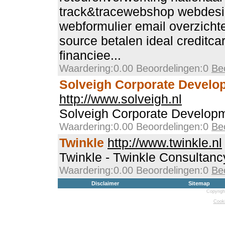
track&tracewebshop webdesi
webformulier email overzich
source betalen ideal creditca
financiee...
Waardering:0.00 Beoordelingen:0
Be
Solveigh Corporate Develo
http://www.solveigh.nl
Solveigh Corporate Develop
Waardering:0.00 Beoordelingen:0
Be
Twinkle
http://www.twinkle.nl
Twinkle - Twinkle Consultanc
Waardering:0.00 Beoordelingen:0
Be
Disclaimer
Sitemap
Copyrigh
Cooki