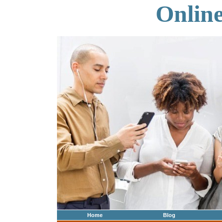
Onlin
Home
Blog