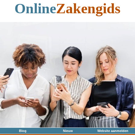
Online
Zakengids
Blog
Nieuw
Website aanmelden