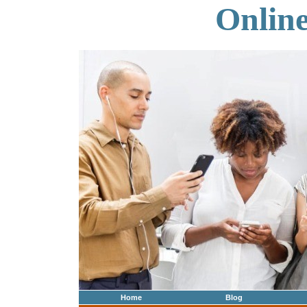
Onlin
Home
Blog