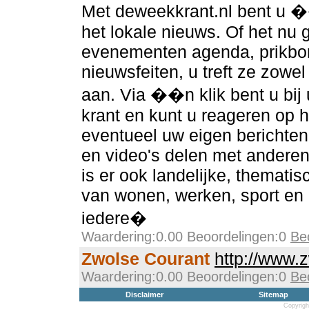
Met deweekkrant.nl bent u �
het lokale nieuws. Of het nu
evenementen agenda, prikbor
nieuwsfeiten, u treft ze zowel 
aan. Via ��n klik bent u bij
krant en kunt u reageren op h
eventueel uw eigen berichten
en video's delen met anderen
is er ook landelijke, thematis
van wonen, werken, sport en
iedere�
Waardering:0.00 Beoordelingen:0
Be
Zwolse Courant
http://www.
Waardering:0.00 Beoordelingen:0
Be
Disclaimer
Sitemap
Copyrigh