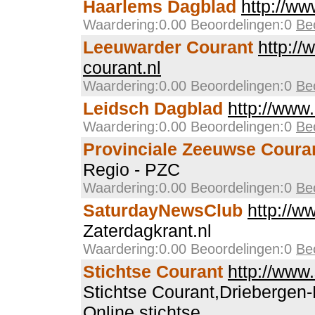
Haarlems Dagblad
http://w
Waardering:0.00 Beoordelingen:0
Be
Leeuwarder Courant
http:/
courant.nl
Waardering:0.00 Beoordelingen:0
Be
Leidsch Dagblad
http://www
Waardering:0.00 Beoordelingen:0
Be
Provinciale Zeeuwse Coura
Regio - PZC
Waardering:0.00 Beoordelingen:0
Be
SaturdayNewsClub
http://w
Zaterdagkrant.nl
Waardering:0.00 Beoordelingen:0
Be
Stichtse Courant
http://www.
Stichtse Courant,Driebergen-
Online,stichtse