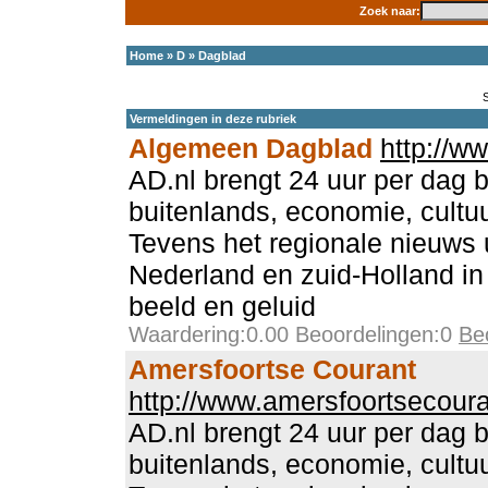
Zoek naar:
Home
»
D
»
Dagblad
Vermeldingen in deze rubriek
Algemeen Dagblad
http://w
AD.nl brengt 24 uur per dag 
buitenlands, economie, cultu
Tevens het regionale nieuws 
Nederland en zuid-Holland in
beeld en geluid
Waardering:0.00 Beoordelingen:0
Be
Amersfoortse Courant
http://www.amersfoortsecoura
AD.nl brengt 24 uur per dag 
buitenlands, economie, cultu