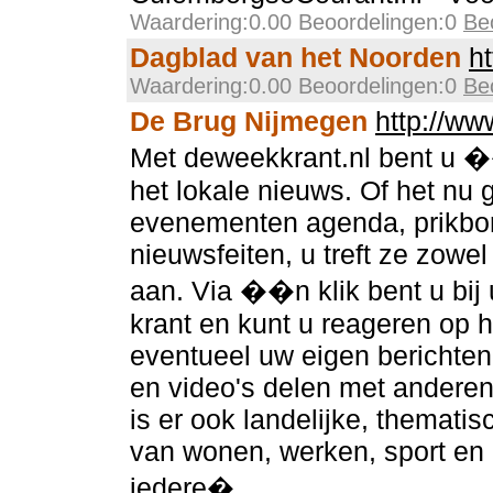
Waardering:0.00 Beoordelingen:0
Be
Dagblad van het Noorden
h
Waardering:0.00 Beoordelingen:0
Be
De Brug Nijmegen
http://ww
Met deweekkrant.nl bent u �
het lokale nieuws. Of het nu
evenementen agenda, prikbor
nieuwsfeiten, u treft ze zowel 
aan. Via ��n klik bent u bij
krant en kunt u reageren op h
eventueel uw eigen berichten
en video's delen met anderen
is er ook landelijke, thematis
van wonen, werken, sport en
iedere�