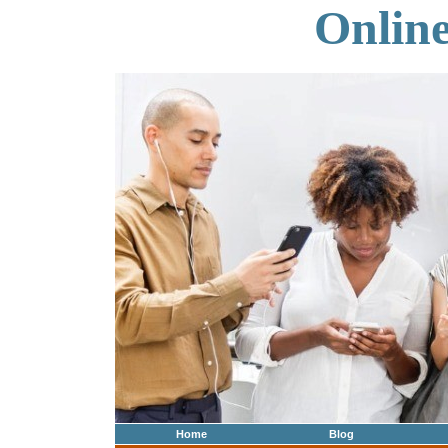
Onlin
Home
Blog