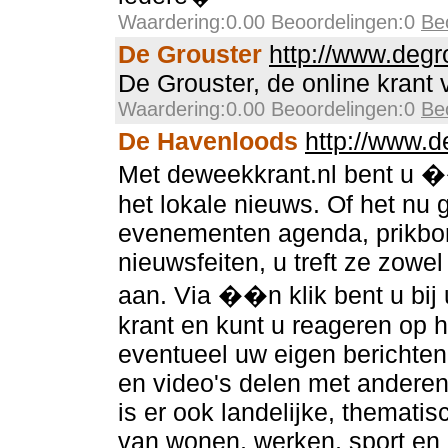
Waardering:0.00 Beoordelingen:0
Be
De Grouster
http://www.degr
De Grouster, de online krant
Waardering:0.00 Beoordelingen:0
Be
De Havenloods
http://www.d
Met deweekkrant.nl bent u �
het lokale nieuws. Of het nu
evenementen agenda, prikbor
nieuwsfeiten, u treft ze zowel 
aan. Via ��n klik bent u bij
krant en kunt u reageren op h
eventueel uw eigen berichten
en video's delen met anderen
is er ook landelijke, thematis
van wonen, werken, sport en