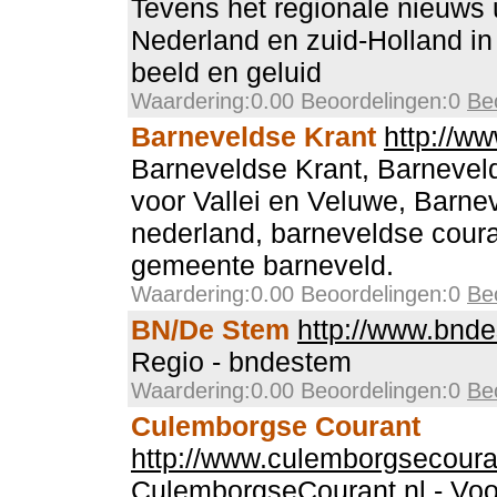
Tevens het regionale nieuws 
Nederland en zuid-Holland in
beeld en geluid
Waardering:0.00 Beoordelingen:0
Be
Barneveldse Krant
http://w
Barneveldse Krant, Barnevel
voor Vallei en Veluwe, Barne
nederland, barneveldse couran
gemeente barneveld.
Waardering:0.00 Beoordelingen:0
Be
BN/De Stem
http://www.bnde
Regio - bndestem
Waardering:0.00 Beoordelingen:0
Be
Culemborgse Courant
http://www.culemborgsecoura
CulemborgseCourant.nl - Vo