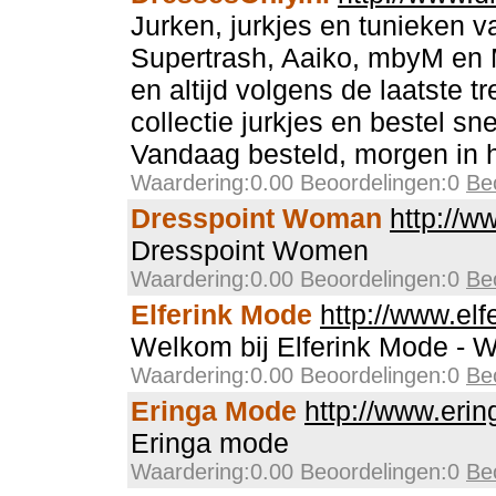
Jurken, jurkjes en tunieken 
Supertrash, Aaiko, mbyM en
en altijd volgens de laatste 
collectie jurkjes en bestel sne
Vandaag besteld, morgen in h
Waardering:0.00 Beoordelingen:0
Be
Dresspoint Woman
http://w
Dresspoint Women
Waardering:0.00 Beoordelingen:0
Be
Elferink Mode
http://www.elf
Welkom bij Elferink Mode - W
Waardering:0.00 Beoordelingen:0
Be
Eringa Mode
http://www.eri
Eringa mode
Waardering:0.00 Beoordelingen:0
Be