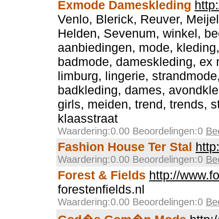
Exmode Dameskleding
http
Venlo, Blerick, Reuver, Meije
Helden, Sevenum, winkel, bed
aanbiedingen, mode, kledin
badmode, dameskleding, ex 
limburg, lingerie, strandmode
badkleding, dames, avondkled
girls, meiden, trend, trends, 
klaasstraat
Waardering:0.00 Beoordelingen:0
Be
Fashion House Ter Stal
http
Waardering:0.00 Beoordelingen:0
Be
Forest & Fields
http://www.fo
forestenfields.nl
Waardering:0.00 Beoordelingen:0
Be