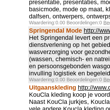
presentatie, presentaties, mo
basicmode, mode op maat, kle
dalfsen, ontwerpers, ontwerpst
Waardering:0.00 Beoordelingen:0
Be
Springendal Mode
http://ww
Het Springendal levert een p
dienstverlening op het gebied
wasverzorging voor gezondhe
(wassen, chemisch- en natrein
en persoonsgebonden wasgoe
invulling logistiek en begelei
Waardering:0.00 Beoordelingen:0
Be
Uitgaanskleding
http://www.
KouCla kleding koop je voordel
Naast KouCla jurkjes, Koucla 
vele andere Koucla kleding op