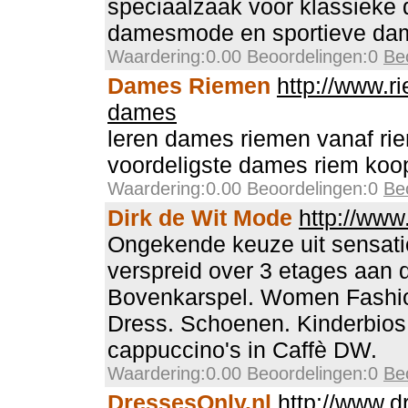
speciaalzaak voor klassiek
damesmode en sportieve d
Waardering:0.00 Beoordelingen:0
Be
Dames Riemen
http://www.r
dames
leren dames riemen vanaf ri
voordeligste dames riem koop 
Waardering:0.00 Beoordelingen:0
Be
Dirk de Wit Mode
http://www
Ongekende keuze uit sensati
verspreid over 3 etages aan 
Bovenkarspel. Women Fashi
Dress. Schoenen. Kinderbios.
cappuccino's in Caffè DW.
Waardering:0.00 Beoordelingen:0
Be
DressesOnly.nl
http://www.d