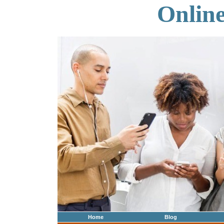
Onlin
Home
Blog