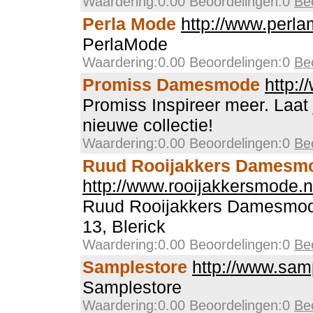
Waardering:0.00 Beoordelingen:0
Be
Perla Mode
http://www.perla
PerlaMode
Waardering:0.00 Beoordelingen:0
Be
Promiss Damesmode
http:/
Promiss Inspireer meer. Laat 
nieuwe collectie!
Waardering:0.00 Beoordelingen:0
Be
Ruud Rooijakkers Damesm
http://www.rooijakkersmode.n
Ruud Rooijakkers Damesmode,
13, Blerick
Waardering:0.00 Beoordelingen:0
Be
Samplestore
http://www.samp
Samplestore
Waardering:0.00 Beoordelingen:0
Be