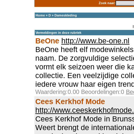
Zoek naar:
Home
»
D
»
Dameskleding
Vermeldingen in deze rubriek
BeOne
http://www.be-one.nl
BeOne heeft elf modewinkel
naam. De zorgvuldige selectie
vormt elk seizoen weer die k
collectie. Een veelzijdige col
iedere vrouw haar eigen trend
Waardering:0.00 Beoordelingen:0
Be
Cees Kerkhof Mode
http://www.ceeskerkhofmode.
Cees Kerkhof Mode in Bruns
Weert brengt de international