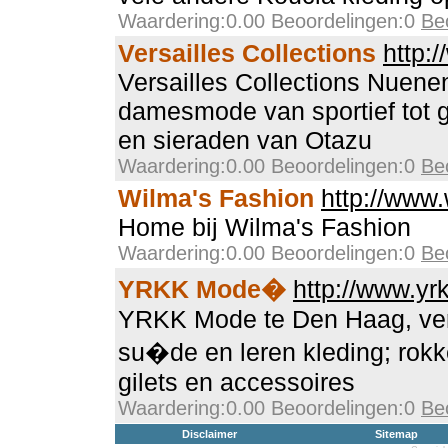
Waardering:0.00 Beoordelingen:0
Be
Versailles Collections
http:/
Versailles Collections Nuen
damesmode van sportief tot 
en sieraden van Otazu
Waardering:0.00 Beoordelingen:0
Be
Wilma's Fashion
http://www.
Home bij Wilma's Fashion
Waardering:0.00 Beoordelingen:0
Be
YRKK Mode�
http://www.yr
YRKK Mode te Den Haag, ver
su�de en leren kleding; rokk
gilets en accessoires
Waardering:0.00 Beoordelingen:0
Be
Disclaimer
Sitemap