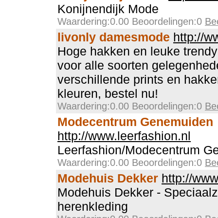
Konijnendijk Mode
Waardering:0.00 Beoordelingen:0
Be
livonly damesmode
http://w
Hoge hakken en leuke trend
voor alle soorten gelegenhed
verschillende prints en hakke
kleuren, bestel nu!
Waardering:0.00 Beoordelingen:0
Be
Modecentrum Genemuiden
http://www.leerfashion.nl
Leerfashion/Modecentrum G
Waardering:0.00 Beoordelingen:0
Be
Modehuis Dekker
http://ww
Modehuis Dekker - Speciaalz
herenkleding