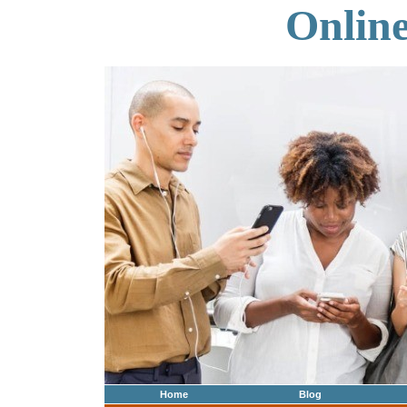
Onlin
Home
Blog