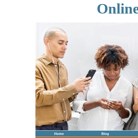
Onlin
Home
Blog