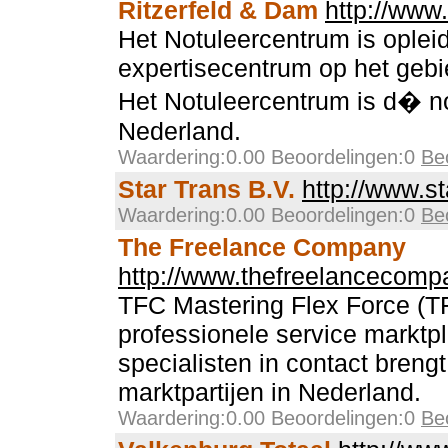
Ritzerfeld & Dam
http://www.
Het Notuleercentrum is opleid
expertisecentrum op het gebi
Het Notuleercentrum is d� no
Nederland.
Waardering:0.00 Beoordelingen:0
Be
Star Trans B.V.
http://www.st
Waardering:0.00 Beoordelingen:0
Be
The Freelance Company
http://www.thefreelancecomp
TFC Mastering Flex Force (T
professionele service marktpl
specialisten in contact breng
marktpartijen in Nederland.
Waardering:0.00 Beoordelingen:0
Be