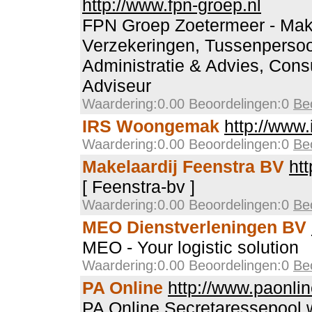
http://www.fpn-groep.nl
FPN Groep Zoetermeer - Make
Verzekeringen, Tussenperso
Administratie & Advies, Cons
Adviseur
Waardering:0.00 Beoordelingen:0
Be
IRS Woongemak
http://www
Waardering:0.00 Beoordelingen:0
Be
Makelaardij Feenstra BV
htt
[ Feenstra-bv ]
Waardering:0.00 Beoordelingen:0
Be
MEO Dienstverleningen BV
MEO - Your logistic solution
Waardering:0.00 Beoordelingen:0
Be
PA Online
http://www.paonlin
PA Online Secretaressepool w