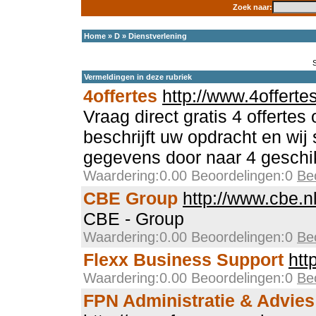
Zoek naar:
Home
»
D
»
Dienstverlening
Vermeldingen in deze rubriek
4offertes
http://www.4offertes
Vraag direct gratis 4 offertes
beschrijft uw opdracht en wij
gegevens door naar 4 geschi
Waardering:0.00 Beoordelingen:0
Be
CBE Group
http://www.cbe.n
CBE - Group
Waardering:0.00 Beoordelingen:0
Be
Flexx Business Support
htt
Waardering:0.00 Beoordelingen:0
Be
FPN Administratie & Advie