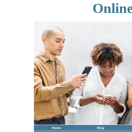
Onlin
Home
Blog