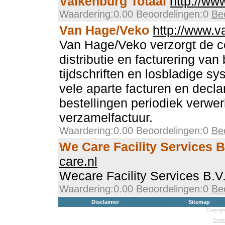
Valkenburg Totaal
http://ww
Waardering:0.00 Beoordelingen:0
Be
Van Hage/Veko
http://www.
Van Hage/Veko verzorgt de ce
distributie en facturering va
tijdschriften en losbladige s
vele aparte facturen en decla
bestellingen periodiek verwer
verzamelfactuur.
Waardering:0.00 Beoordelingen:0
Be
We Care Facility Services 
care.nl
Wecare Facility Services B.V
Waardering:0.00 Beoordelingen:0
Be
Disclaimer
Sitemap
Copyrigh
Cooki