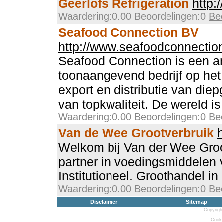
Geerlofs Refrigeration
http:
Waardering:0.00 Beoordelingen:0
Be
Seafood Connection BV
http://www.seafoodconnection
Seafood Connection is een a
toonaangevend bedrijf op het
export en distributie van die
van topkwaliteit. De wereld i
Waardering:0.00 Beoordelingen:0
Be
Van de Wee Grootverbruik
Welkom bij Van der Wee Groo
partner in voedingsmiddelen
Institutioneel. Groothandel in
Waardering:0.00 Beoordelingen:0
Be
Disclaimer
Sitemap
Copyrigh
Cooki