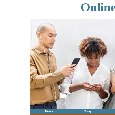
Onlin
Home
Blog