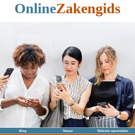
Online
Zakengids
Blog
Nieuw
Website aanmelden