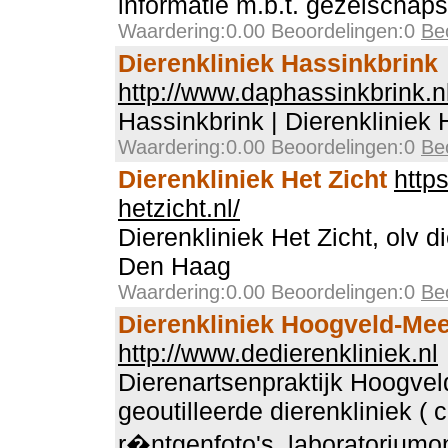
informatie m.b.t. gezelschaps
Waardering:0.00 Beoordelingen:0
Be
Dierenkliniek Hassinkbrink
http://www.daphassinkbrink.n
Hassinkbrink | Dierenkliniek
Waardering:0.00 Beoordelingen:0
Be
Dierenkliniek Het Zicht
http
hetzicht.nl/
Dierenkliniek Het Zicht, olv di
Den Haag
Waardering:0.00 Beoordelingen:0
Be
Dierenkliniek Hoogveld-Mee
http://www.dedierenkliniek.nl
Dierenartsenpraktijk Hoogvel
geoutilleerde dierenkliniek ( c
r�ntgenfoto's, laboratorium