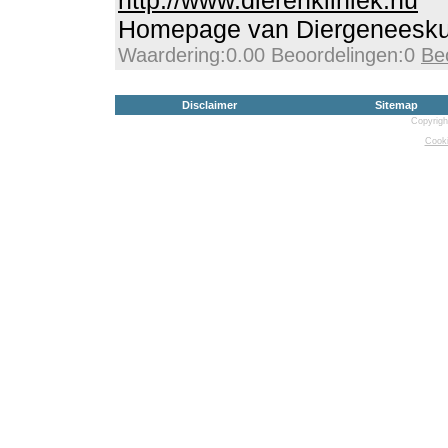
http://www.dierenkliniek.nu
Homepage van Diergeneesku
Waardering:0.00 Beoordelingen:0
Be
Disclaimer
Sitemap
Copyrigh
Cooki