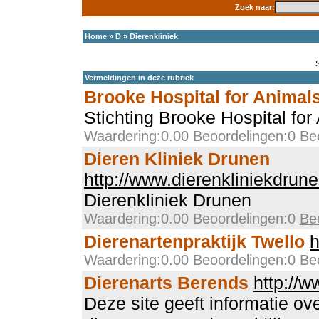
Zoek naar:
Home
»
D
»
Dierenkliniek
Vermeldingen in deze rubriek
Brooke Hospital for Animal
Stichting Brooke Hospital for
Waardering:0.00 Beoordelingen:0
Be
Dieren Kliniek Drunen
http://www.dierenkliniekdrune
Dierenkliniek Drunen
Waardering:0.00 Beoordelingen:0
Be
Dierenartenpraktijk Twello
h
Waardering:0.00 Beoordelingen:0
Be
Dierenarts Berends
http://w
Deze site geeft informatie ov