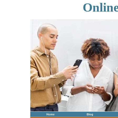
Onlin
Home
Blog