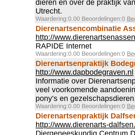
dieren en over de praktijk va
Utrecht.
Waardering:0.00 Beoordelingen:0
Be
Dierenartsencombinatie As
http://www.dierenartsenassen
RAPIDE Internet
Waardering:0.00 Beoordelingen:0
Be
Dierenartsenpraktijk Bodeg
http://www.dapbodegraven.nl
Informatie over Dierenartsen
veel voorkomende aandoening
pony's en gezelschapsdieren
Waardering:0.00 Beoordelingen:0
Be
Dierenartsenpraktijk Dalfse
http://www.dierenarts-dalfsen.
Diergeneeskundig Centrum D