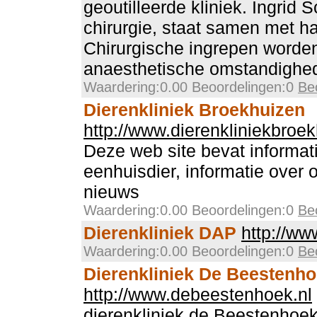
geoutilleerde kliniek. Ingrid S
chirurgie, staat samen met ha
Chirurgische ingrepen worden
anaesthetische omstandighed
Waardering:0.00 Beoordelingen:0
Be
Dierenkliniek Broekhuizen
http://www.dierenkliniekbroek
Deze web site bevat informat
eenhuisdier, informatie over 
nieuws
Waardering:0.00 Beoordelingen:0
Be
Dierenkliniek DAP
http://w
Waardering:0.00 Beoordelingen:0
Be
Dierenkliniek De Beestenh
http://www.debeestenhoek.nl
dierenkliniek de Beestenhoe