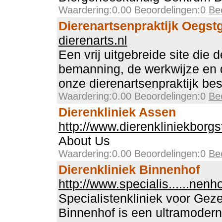
Waardering:0.00 Beoordelingen:0
Be
Dierenartsenpraktijk Oegst
dierenarts.nl
Een vrij uitgebreide site die
bemanning, de werkwijze en 
onze dierenartsenpraktijk bes
Waardering:0.00 Beoordelingen:0
Be
Dierenkliniek Assen
http://www.dierenkliniekborgs
About Us
Waardering:0.00 Beoordelingen:0
Be
Dierenkliniek Binnenhof
http://www.specialis......nenh
Specialistenkliniek voor Gez
Binnenhof is een ultramoder