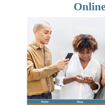
Onlin
Home
Blog