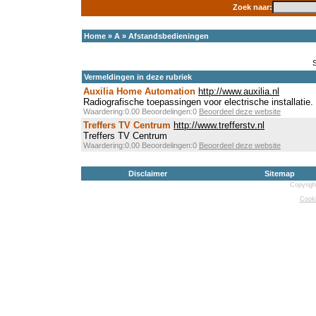
Zoek naar:
Home
»
A
»
Afstandsbedieningen
Vermeldingen in deze rubriek
Auxilia Home Automation
http://www.auxilia.nl
Radiografische toepassingen voor electrische installatie.
Waardering:0.00 Beoordelingen:0
Beoordeel deze website
Treffers TV Centrum
http://www.trefferstv.nl
Treffers TV Centrum
Waardering:0.00 Beoordelingen:0
Beoordeel deze website
Disclaimer
Sitemap
Copyrigh
Cooki