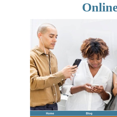
Onlin
Home
Blog