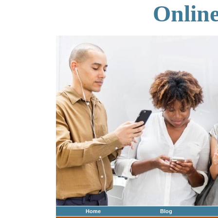
Onlin
Home
Blog