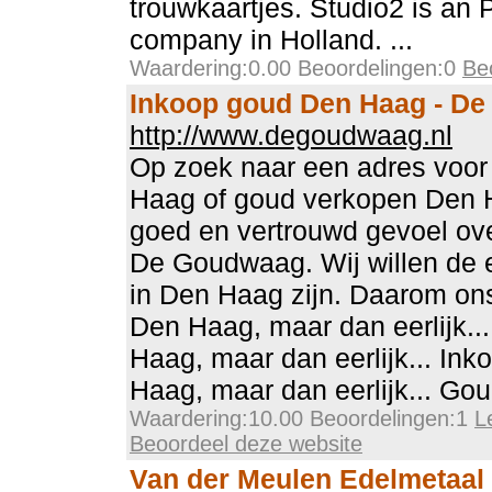
trouwkaartjes. Studio2 is an
company in Holland. ...
Waardering:0.00 Beoordelingen:0
Be
Inkoop goud Den Haag - D
http://www.degoudwaag.nl
Op zoek naar een adres voor
Haag of goud verkopen Den 
goed en vertrouwd gevoel ov
De Goudwaag. Wij willen de e
in Den Haag zijn. Daarom on
Den Haag, maar dan eerlijk.
Haag, maar dan eerlijk... Ink
Haag, maar dan eerlijk... Gou
Waardering:10.00 Beoordelingen:1
L
Beoordeel deze website
Van der Meulen Edelmetaal