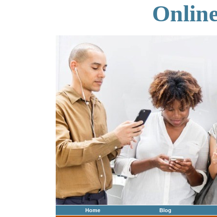
Onlin
Home
Blog