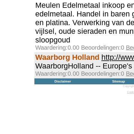
Meulen Edelmetaal inkoop e
edelmetaal. Handel in baren g
en platina. Verwerking van d
vijlsel, oude sieraden en mun
sloopgoud
Waardering:0.00 Beoordelingen:0
Be
Waarborg Holland
http://ww
WaarborgHolland -- Europe's 
Waardering:0.00 Beoordelingen:0
Be
Disclaimer
Sitemap
Copyrigh
Cooki