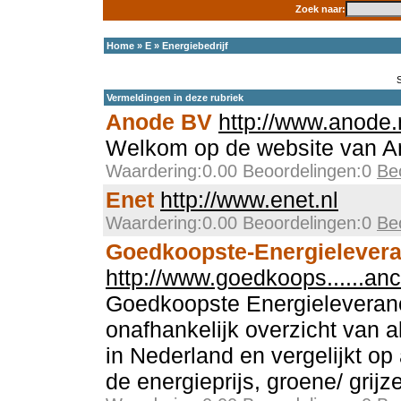
Zoek naar:
Home
»
E
»
Energiebedrijf
Vermeldingen in deze rubriek
Anode BV
http://www.anode.
Welkom op de website van A
Waardering:0.00 Beoordelingen:0
Be
Enet
http://www.enet.nl
Waardering:0.00 Beoordelingen:0
Be
Goedkoopste-Energielevera
http://www.goedkoops......anc
Goedkoopste Energieleveranc
onafhankelijk overzicht van a
in Nederland en vergelijkt op a
de energieprijs, groene/ grijz