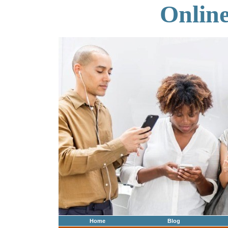
Onlin
Home
Blog