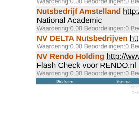
Waardering:0.00 Beoordelingen:0
Be
Nutsbedrijf Amstelland
http
National Academic
Waardering:0.00 Beoordelingen:0
Be
NV DELTA Nutsbedrijven
ht
Waardering:0.00 Beoordelingen:0
Be
NV Rendo Holding
http://ww
Flash Check voor RENDO.nl
Waardering:0.00 Beoordelingen:0
Be
Disclaimer
Sitemap
Copyrigh
Cooki