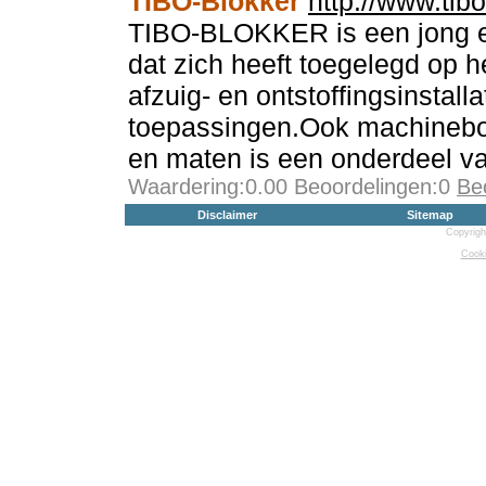
TIBO-Blokker
http://www.tibo
TIBO-BLOKKER is een jong e
dat zich heeft toegelegd op h
afzuig- en ontstoffingsinstall
toepassingen.Ook machinebou
en maten is een onderdeel van
Waardering:0.00 Beoordelingen:0
Be
Disclaimer
Sitemap
Copyrigh
Cooki