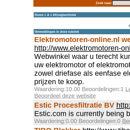
Zoek naar:
Home
»
A
»
Afzuigtechniek
Vermeldingen in deze rubriek
Elektromotoren-online.nl 
http://www.elektromotoren-onl
Webwinkel waar u terecht ku
uw elektromotor of elektromo
zowel driefase als eenfase e
prijzen te koop.
Waardering:10.00 Beoordelingen:1
L
Beoordeel deze website
Estic Procesfiltratie BV
http
Estic.com is currently being b
Waardering:0.00 Beoordelingen:0
Be