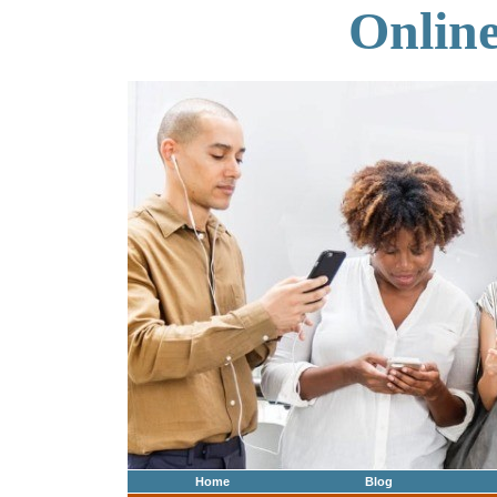
Onlin
Home
Blog