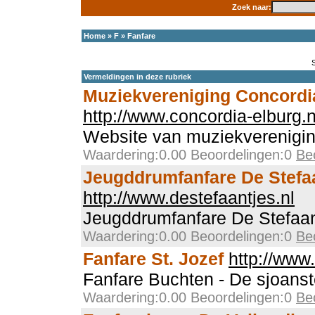
Zoek naar:
Home
»
F
»
Fanfare
Vermeldingen in deze rubriek
Muziekvereniging Concordi
http://www.concordia-elburg.n
Website van muziekverenigin
Waardering:0.00 Beoordelingen:0
Be
Jeugddrumfanfare De Stefa
http://www.destefaantjes.nl
Jeugddrumfanfare De Stefaa
Waardering:0.00 Beoordelingen:0
Be
Fanfare St. Jozef
http://www
Fanfare Buchten - De sjoanst
Waardering:0.00 Beoordelingen:0
Be