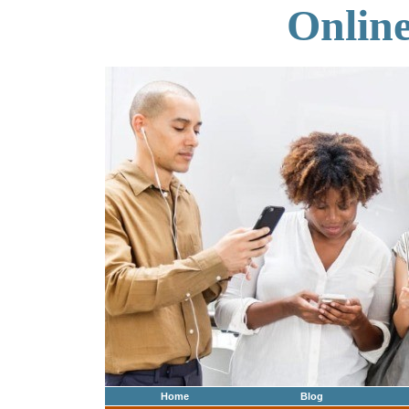
Onlin
Home
Blog