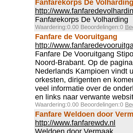
Fanfarekorps De Volhardin
http://www.fanfaredevolhardin
Fanfarekorps De Volharding
Waardering:0.00 Beoordelingen:0
Be
Fanfare de Vooruitgang
http://www.fanfaredevooruitg
Fanfare De Vooruitgang Stipou
Noord-Brabant. Op de pagina
Nederlands Kampioen vindt u 
orkesten, dirigenten en komen
veel informatie over de onde
en links naar verwante websi
Waardering:0.00 Beoordelingen:0
Be
Fanfare Weldoen door Ver
http://www.fanfarewdv.nl
Weldoen door Vermaak