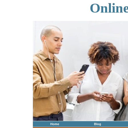
Onlin
Home
Blog