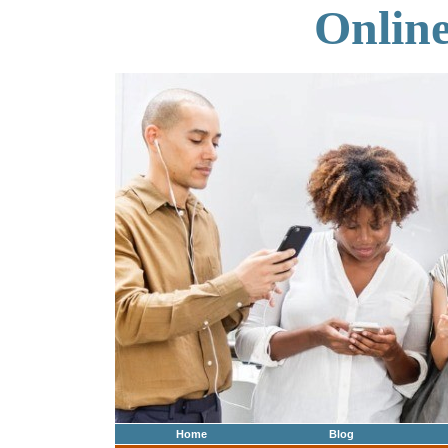
Onlin
Home
Blog