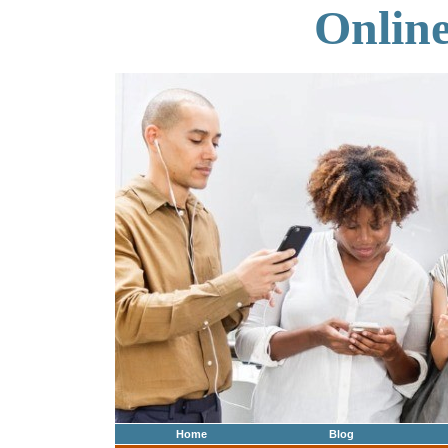
Onlin
Home
Blog