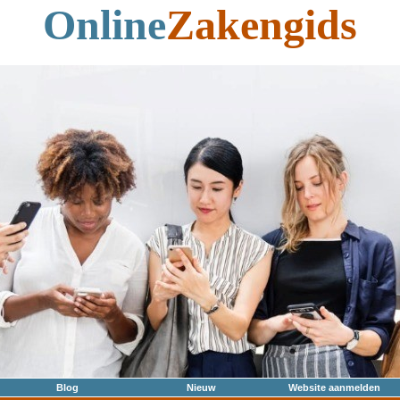
Online
Zakengids
Blog
Nieuw
Website aanmelden