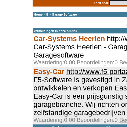
Zoek naar:
Home
»
G
»
Garage Software
Vermeldingen in deze rubriek
Car-Systems Heerlen
http:/
Car-Systems Heerlen - Garag
Garagesoftware
Waardering:0.00 Beoordelingen:0
Be
Easy-Car
http://www.f5-portaa
F5-Software is gevestigd in 
ontwikkelen en verkopen Eas
Easy-Car is een prijsgunstig
garagebranche. Wij richten 
zelfstandige garagebedrijven
Waardering:0.00 Beoordelingen:0
Be