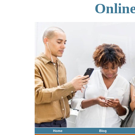
Onlin
Home
Blog