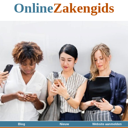
Online
Zakengids
Blog
Nieuw
Website aanmelden