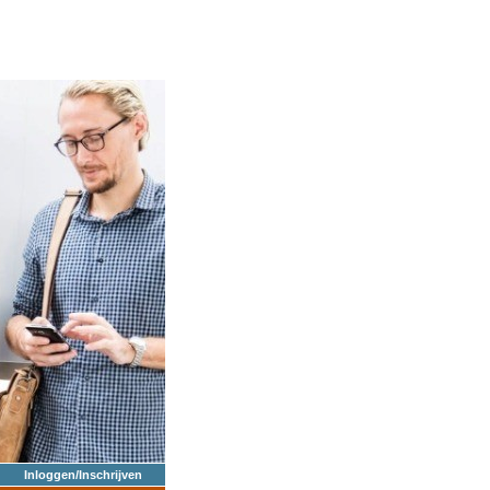
Inloggen/Inschrijven