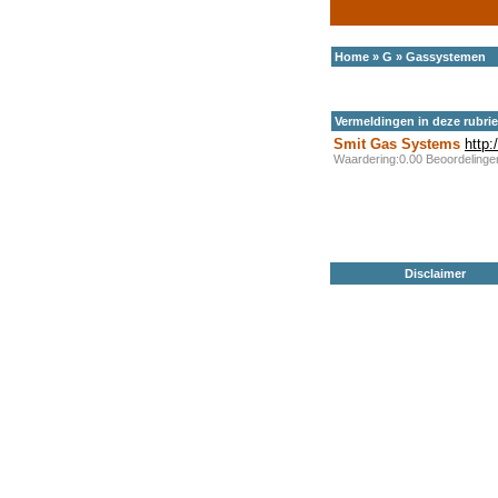
Home
»
G
»
Gassystemen
Vermeldingen in deze rubri
Smit Gas Systems
http:
Waardering:0.00 Beoordeling
Disclaimer