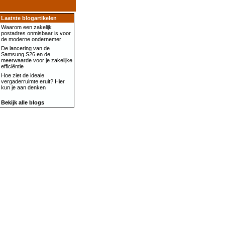
Laatste blogartikelen
Waarom een zakelijk
postadres onmisbaar is voor
de moderne ondernemer
De lancering van de
Samsung S26 en de
meerwaarde voor je zakelijke
efficiëntie
Hoe ziet de ideale
vergaderruimte eruit? Hier
kun je aan denken
Bekijk alle blogs