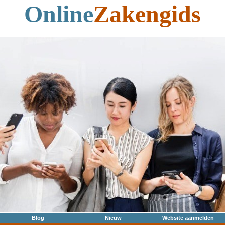
Online
Zakengids
Blog
Nieuw
Website aanmelden