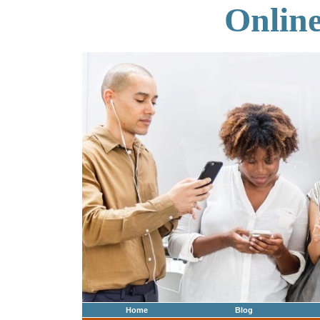
Onlin
Home
Blog