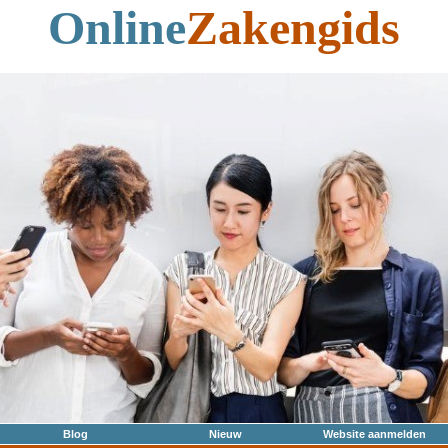
Online
Zakengids
Blog
Nieuw
Website aanmelden