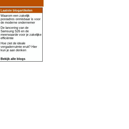
Laatste blogartikelen
Waarom een zakelijk
postadres onmisbaar is voor
de moderne ondernemer
De lancering van de
Samsung S26 en de
meerwaarde voor je zakelijke
efficiëntie
Hoe ziet de ideale
vergaderruimte eruit? Hier
kun je aan denken
Bekijk alle blogs