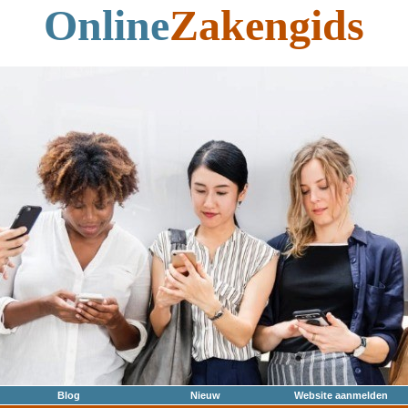
Online
Zakengids
Blog
Nieuw
Website aanmelden