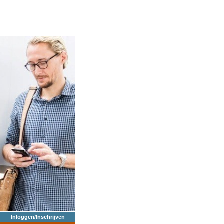
Inloggen/Inschrijven