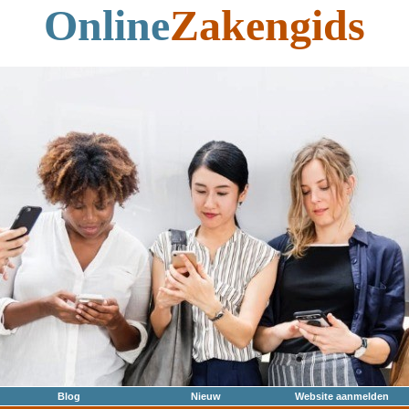
Online
Zakengids
Blog
Nieuw
Website aanmelden