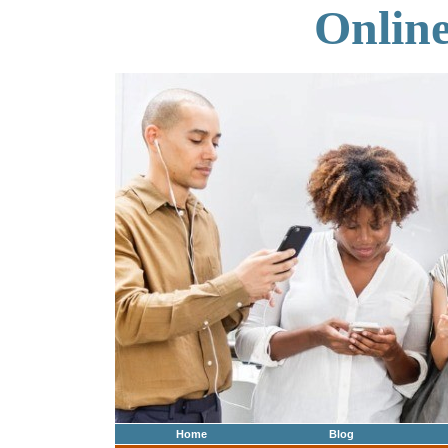
Onlin
Home
Blog