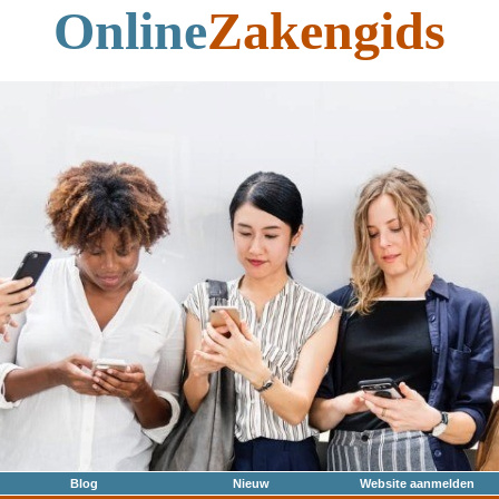
Online
Zakengids
Blog
Nieuw
Website aanmelden