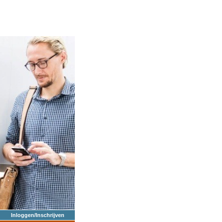
Inloggen/Inschrijven