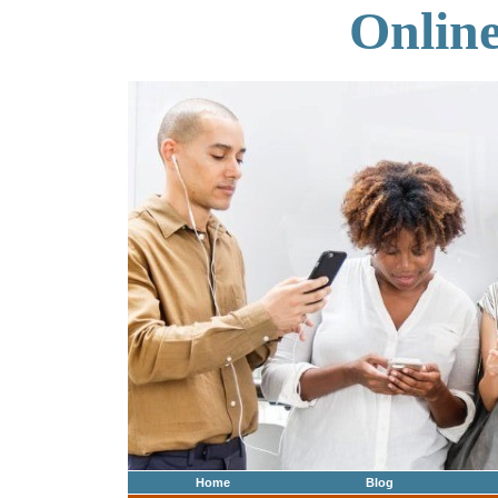
Onlin
Home
Blog