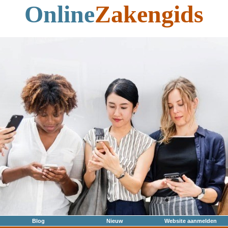
Online
Zakengids
Blog
Nieuw
Website aanmelden