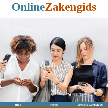
Online
Zakengids
Blog
Nieuw
Website aanmelden