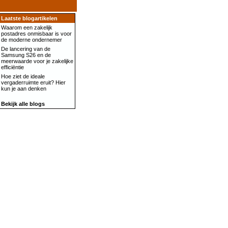
Laatste blogartikelen
Waarom een zakelijk
postadres onmisbaar is voor
de moderne ondernemer
De lancering van de
Samsung S26 en de
meerwaarde voor je zakelijke
efficiëntie
Hoe ziet de ideale
vergaderruimte eruit? Hier
kun je aan denken
Bekijk alle blogs