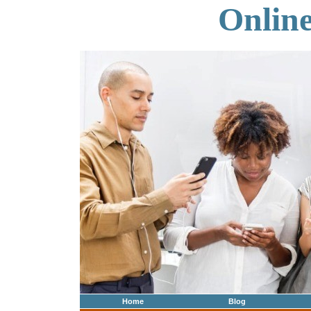
Onlin
Home
Blog