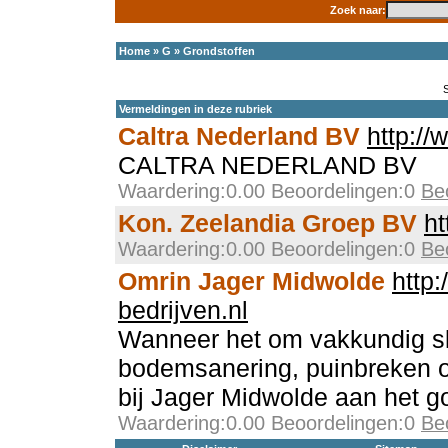
Zoek naar:
Home
»
G
»
Grondstoffen
Vermeldingen in deze rubriek
Caltra Nederland BV
http://
CALTRA NEDERLAND BV
Waardering:0.00 Beoordelingen:0
Be
Kon. Zeelandia Groep BV
ht
Waardering:0.00 Beoordelingen:0
Be
Omrin Jager Midwolde
http:
bedrijven.nl
Wanneer het om vakkundig s
bodemsanering, puinbreken of
bij Jager Midwolde aan het g
Waardering:0.00 Beoordelingen:0
Be