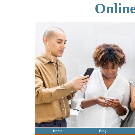
Onlin
Home
Blog