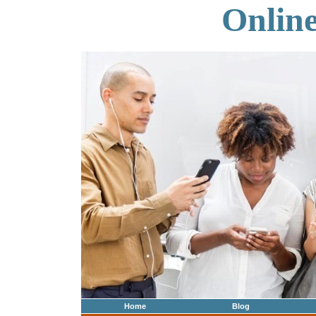
Onlin
Home
Blog