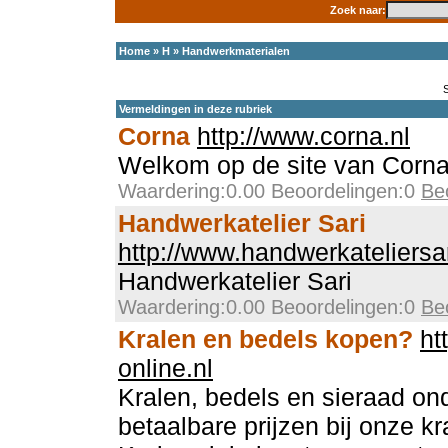
Zoek naar:
Home
»
H
»
Handwerkmaterialen
Vermeldingen in deze rubriek
Corna
http://www.corna.nl
Welkom op de site van Corna
Waardering:0.00 Beoordelingen:0
Be
Handwerkatelier Sari
http://www.handwerkateliersar
Handwerkatelier Sari
Waardering:0.00 Beoordelingen:0
Be
Kralen en bedels kopen?
ht
online.nl
Kralen, bedels en sieraad on
betaalbare prijzen bij onze k