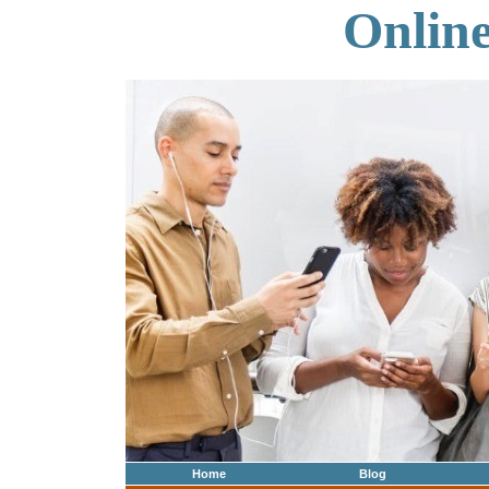
Onlin
Home
Blog