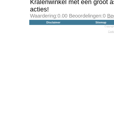
Kralenwinkel met een groot 
acties!
Waardering:0.00 Beoordelingen:0
Be
Disclaimer
Sitemap
Copyrigh
Cooki