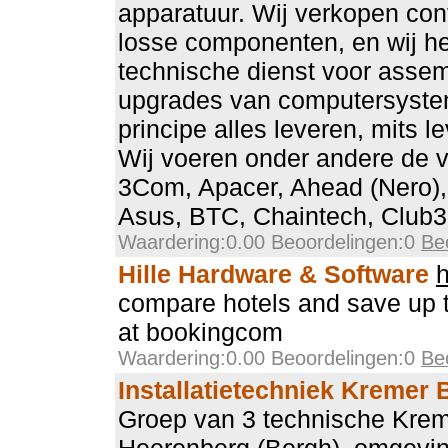
apparatuur. Wij verkopen con
losse componenten, en wij h
technische dienst voor assem
upgrades van computersyste
principe alles leveren, mits l
Wij voeren onder andere de 
3Com, Apacer, Ahead (Nero),
Asus, BTC, Chaintech, Club3D
Waardering:0.00 Beoordelingen:0
Be
Hille Hardware & Software
h
compare hotels and save up 
at bookingcom
Waardering:0.00 Beoordelingen:0
Be
Installatietechniek Kremer 
Groep van 3 technische Kreme