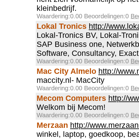
kleinbedrijf.
Waardering:0.00 Beoordelingen:0
Be
Lokal Tronics
http://www.loka
Lokal-Tronics BV, Lokal-Troni
SAP Business one, Netwerkb
Software, Consultancy, Exact
Waardering:0.00 Beoordelingen:0
Be
Mac City Almelo
http://www.
maccity.nl- MacCity
Waardering:0.00 Beoordelingen:0
Be
Mecom Computers
http://w
Welkom bij Mecom!
Waardering:0.00 Beoordelingen:0
Be
Merzaan
http://www.merzaan
winkel, laptop, goedkoop, be