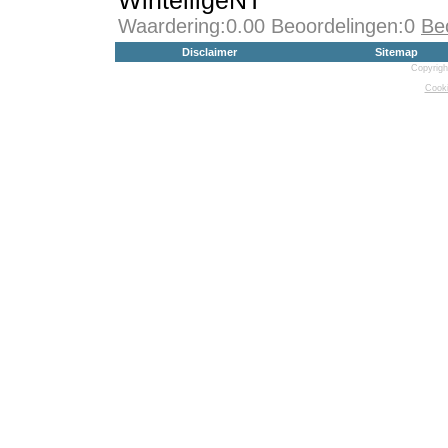
WintelligeNT
Waardering:0.00 Beoordelingen:0
Be
Disclaimer
Sitemap
Copyrigh
Cooki