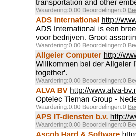
transportation and other em
Waardering:0.00 Beoordelingen:0
Be
ADS International
http://www
ADS International is een bre
voor bedrijven. Groot assort
Waardering:0.00 Beoordelingen:0
Be
Allgeier Computer
http://www
Willkommen bei der Allgeier IT
together'.
Waardering:0.00 Beoordelingen:0
Be
ALVA BV
http://www.alva-bv.
Optelec Tieman Group - Nede
Waardering:0.00 Beoordelingen:0
Be
APS IT-diensten b.v.
http://
Waardering:0.00 Beoordelingen:0
Be
Ascob Hard & Software
http