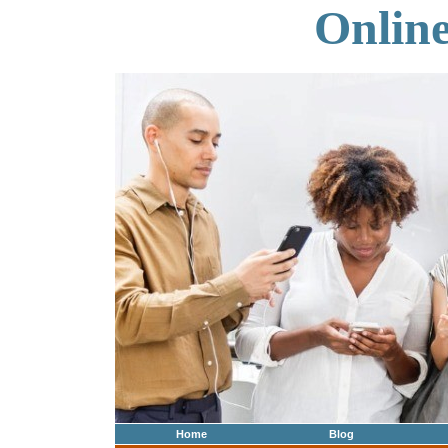
Onlin
Home
Blog