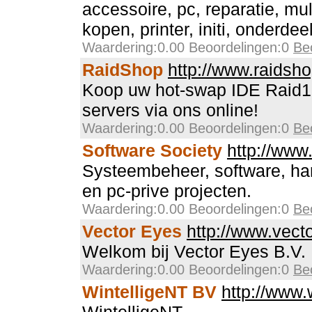
accessoire, pc, reparatie, mu
kopen, printer, initi, onderdee
Waardering:0.00 Beoordelingen:0
Be
RaidShop
http://www.raidsho
Koop uw hot-swap IDE Raid1 
servers via ons online!
Waardering:0.00 Beoordelingen:0
Be
Software Society
http://www
Systeembeheer, software, har
en pc-prive projecten.
Waardering:0.00 Beoordelingen:0
Be
Vector Eyes
http://www.vect
Welkom bij Vector Eyes B.V.
Waardering:0.00 Beoordelingen:0
Be
WintelligeNT BV
http://www.w