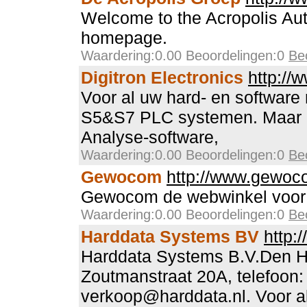
Welcome to the Acropolis Au
homepage.
Waardering:0.00 Beoordelingen:0
Be
Digitron Electronics
http://
Voor al uw hard- en softwar
S5&S7 PLC systemen. Maar 
Analyse-software,
Waardering:0.00 Beoordelingen:0
Be
Gewocom
http://www.gewoc
Gewocom de webwinkel voor h
Waardering:0.00 Beoordelingen:0
Be
Harddata Systems BV
http:
Harddata Systems B.V.Den H
Zoutmanstraat 20A, telefoon:
verkoop@harddata.nl. Voor a