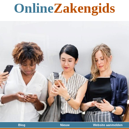
Online
Zakengids
Blog
Nieuw
Website aanmelden