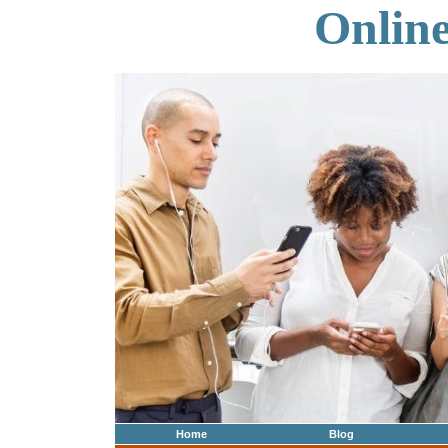
Onlin
Home
Blog