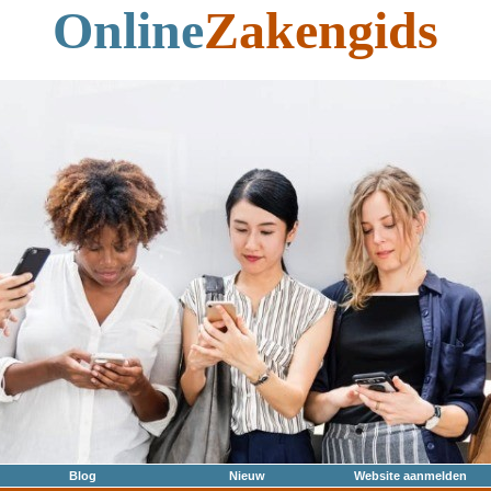
Online
Zakengids
Blog
Nieuw
Website aanmelden