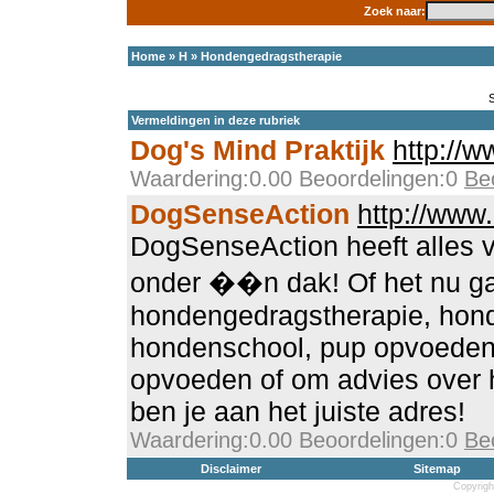
Zoek naar:
Home
»
H
»
Hondengedragstherapie
Vermeldingen in deze rubriek
Dog's Mind Praktijk
http://
Waardering:0.00 Beoordelingen:0
Be
DogSenseAction
http://www
DogSenseAction heeft alles v
onder ��n dak! Of het nu g
hondengedragstherapie, hond
hondenschool, pup opvoeden
opvoeden of om advies over 
ben je aan het juiste adres!
Waardering:0.00 Beoordelingen:0
Be
Disclaimer
Sitemap
Copyrigh