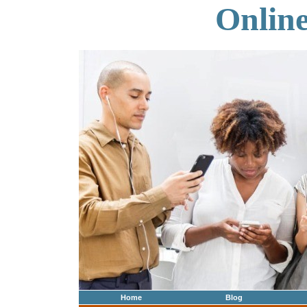
Onlin
Home
Blog