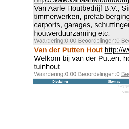
Van Aarle Houtbedrijf B.V., S
timmerwerken, prefab berging
carports, garages, schuttinge
houtverduurzaming etc.
Waardering:0.00 Beoordelingen:0
Be
Van der Putten Hout
http://
Welkom bij van der Putten, h
tuinhout
Waardering:0.00 Beoordelingen:0
Be
Disclaimer
Sitemap
Copyrigh
Cooki