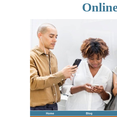
Onlin
Home
Blog